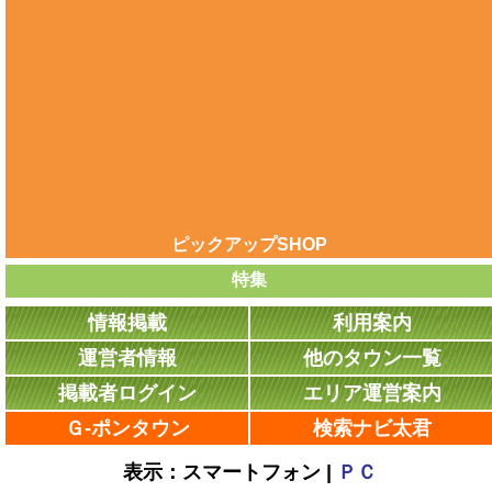
ピックアップSHOP
特集
情報掲載
利用案内
運営者情報
他のタウン一覧
掲載者ログイン
エリア運営案内
Ｇ-ポンタウン
検索ナビ太君
表示：スマートフォン |
ＰＣ