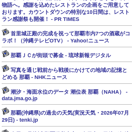
物語へ。感謝を込めたレストランの企画をご用意して
おります。カウントダウンの特別な10日間は、レスト
ラン感謝祭も開催！ - PR TIMES
首里城正殿の完成を祝って那覇市内7つの酒蔵がコ
ラボ！（沖縄テレビOTV） - Yahoo!ニュース
那覇ＪＣが街頭で募金 - 琉球新報デジタル
写真を通じ戦前から戦後にかけての地域の記憶と
どめる 那覇 - NHKニュース
潮汐・海面水位のデータ 潮位表 那覇（NAHA） -
data.jma.go.jp
那覇(沖縄県)の過去の天気(実況天気・2026年07月
29日) - tenki.jp