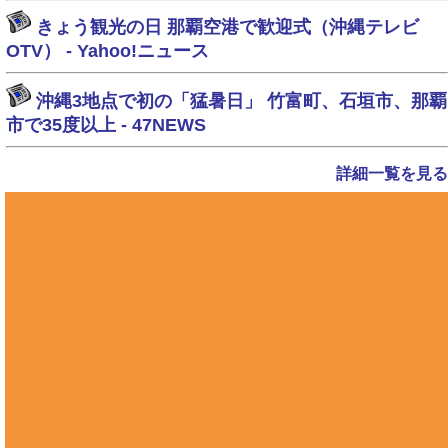
きょう観光の日 那覇空港で歓迎式（沖縄テレビ
OTV） - Yahoo!ニュース
沖縄3地点で初の「猛暑日」 竹富町、石垣市、那覇
市で35度以上 - 47NEWS
詳細一覧を見る