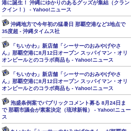
港に誕生！ 沖縄にゆかりのあるグッズが集結（クラン
クイン！） - Yahoo!ニュース
沖縄地方で今年初の猛暑日 那覇空港など3地点で
35度超 - 沖縄タイムス社
「ちいかわ」新店舗「シーサーのおみやげやさ
ん」那覇空港に8月12日オープン スッパイマン・オリ
オンビールとのコラボ商品も - Yahoo!ニュース
「ちいかわ」新店舗「シーサーのおみやげやさ
ん」那覇空港に8月12日オープン スッパイマン・オリ
オンビールとのコラボ商品も - Yahoo!ニュース
泡盛条例案でパブリックコメント募る 8月24日ま
で 那覇市議会が素案決定（琉球新報） - Yahoo!ニュー
ス